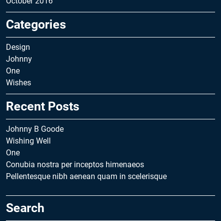
October 2016
Categories
Design
Johnny
One
Wishes
Recent Posts
Johnny B Goode
Wishing Well
One
Conubia nostra per inceptos himenaeos
Pellentesque nibh aenean quam in scelerisque
Search