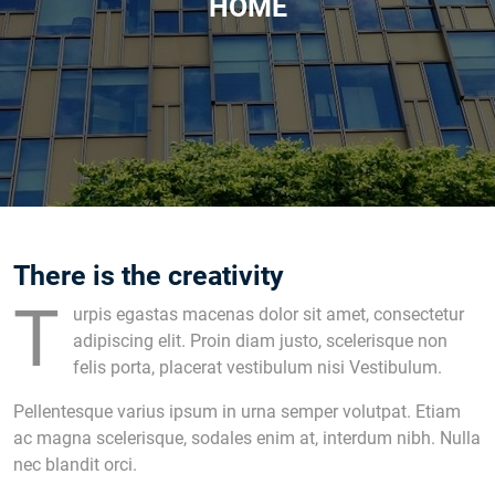
HOME
There is the creativity
T
urpis egastas macenas dolor sit amet, consectetur
adipiscing elit. Proin diam justo, scelerisque non
felis porta, placerat vestibulum nisi Vestibulum.
Pellentesque varius ipsum in urna semper volutpat. Etiam
ac magna scelerisque, sodales enim at, interdum nibh. Nulla
nec blandit orci.